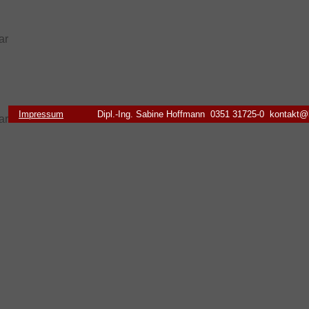
Impressum
Dipl.-Ing. Sabine Hoffmann 0351 31725-0 kontakt@