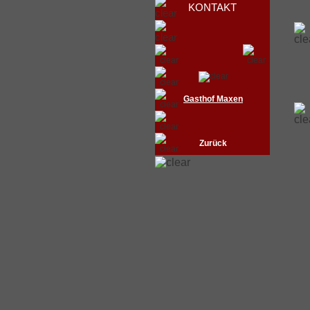
KONTAKT
Gasthof Maxen
Zurück