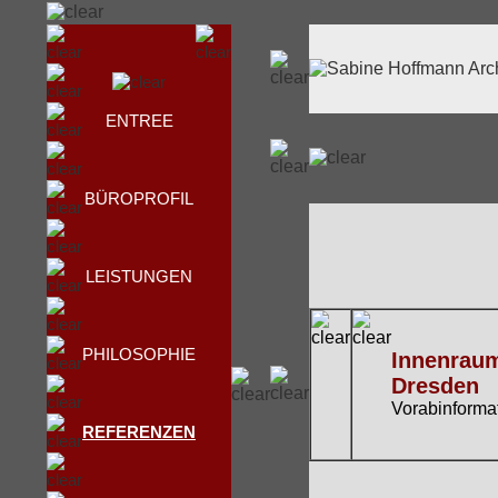
ENTREE
BÜROPROFIL
LEISTUNGEN
PHILOSOPHIE
Innenraum
Dresden
Vorabinformat
REFERENZEN