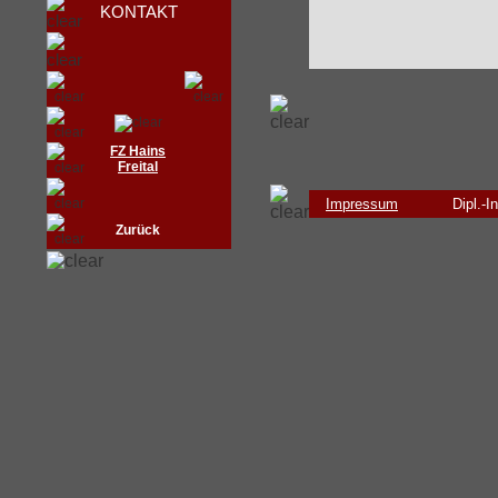
KONTAKT
FZ Hains
Freital
Impressum
Dipl.-
Zurück