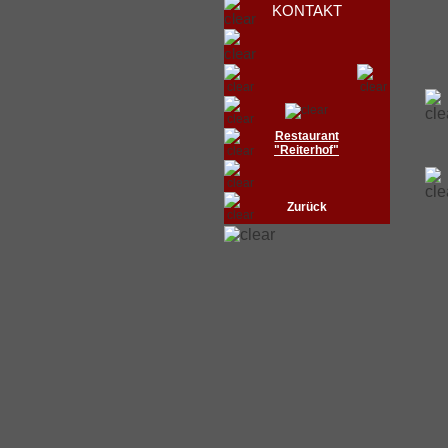
KONTAKT
Restaurant
"Reiterhof"
Zurück