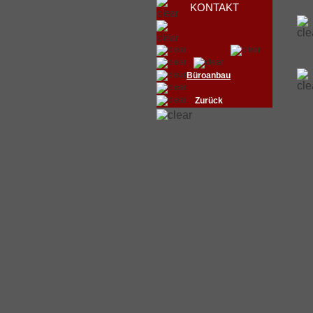
KONTAKT
Büroanbau
Zurück