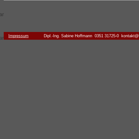
Impressum
Dipl.-Ing. Sabine Hoffmann 0351 31725-0 kontakt@